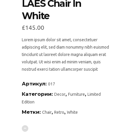
LAES Chair In
White
£
145.00
Lorem ipsum dolor sit amet, consectetuer
adipiscing elit, sed diam nonummy nibh euismod
tincidunt ut laoreet dolore magna aliquam erat
volutpat. Ut wisi enim ad minim veniam, quis
nostrud exerci tation ullamcorper suscipit
Артикул:
017
Категории:
,
,
Decor
Furniture
Limited
Edition
Метки:
,
,
Chair
Retro
White