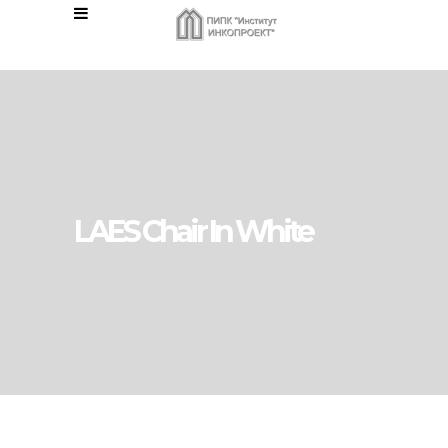
LAES Chair In White