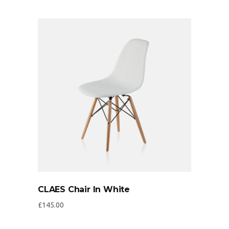
CLAES Chair In White
£
145.00