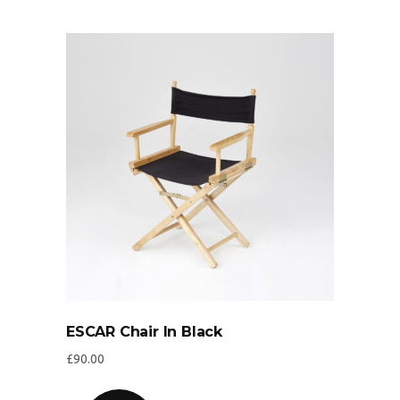
ESCAR Chair In Black
£
90.00