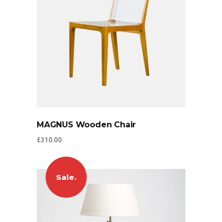
MAGNUS Wooden Chair
£
310.00
Sale.