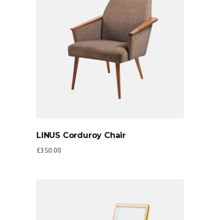
LINUS Corduroy Chair
£
350.00