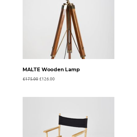
MALTE Wooden Lamp
£
175.00
£
126.00