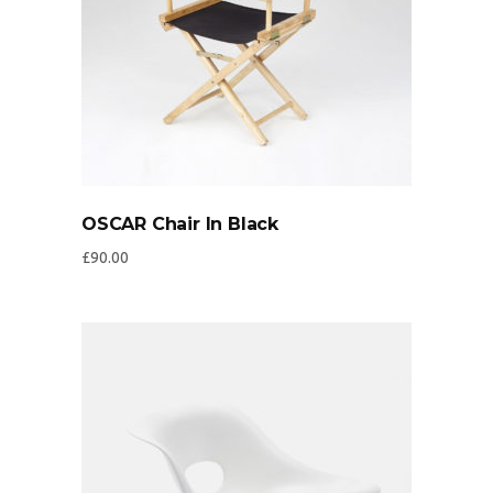
OSCAR Chair In Black
£
90.00