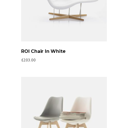
ROI Chair In White
£
203.00