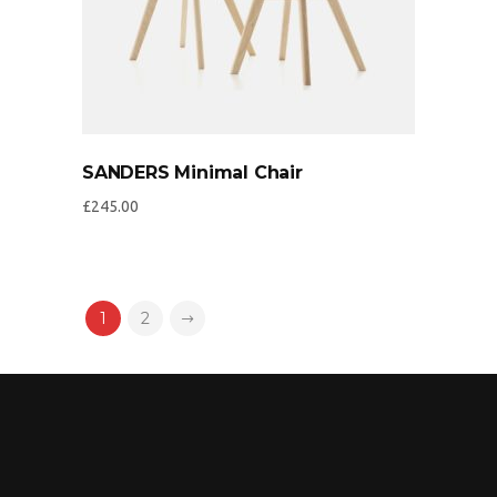
SANDERS Minimal Chair
£
245.00
1
2