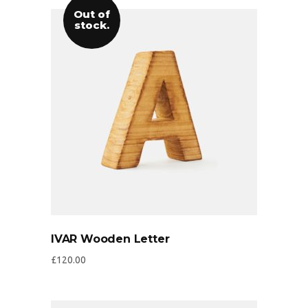
Out of
stock.
IVAR Wooden Letter
£
120.00