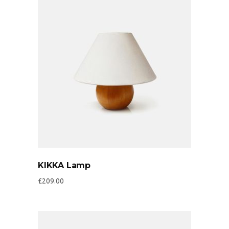
KIKKA Lamp
£
209.00